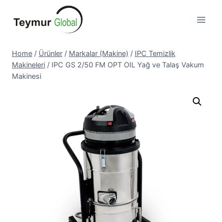
Skip
to
content
Home
/
Ürünler
/
Markalar (Makine)
/
IPC Temizlik
Makineleri
/
IPC GS 2/50 FM OPT OIL Yağ ve Talaş Vakum
Makinesi