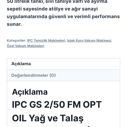
50 litrelik tankı, sıvı tahliye valfi ve ayırma
sepeti sayesinde atölye ve ağır sanayi
uygulamalarında güvenli ve verimli performans
sunar.
Kategoriler:
IPC Temizlik Makineleri
,
Islak Kuru Vakum Makinesi
,
Özel Vakum Makineleri
Açıklama
Değerlendirmeler (0)
Açıklama
IPC GS 2/50 FM OPT
OIL Yağ ve Talaş