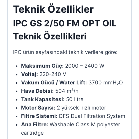
Teknik Özellikler
IPC GS 2/50 FM OPT OIL
Teknik Özellikleri
IPC ürün sayfasındaki teknik verilere göre:
Maksimum Güç:
2000 – 2400 W
Voltaj:
220-240 V
Vakum Gücü / Water Lift:
3700 mmH₂O
Hava Debisi:
504 m³/h
Tank Kapasitesi:
50 litre
Motor Sayısı:
2 yüksek hızlı motor
Filtre Sistemi:
DFS Dual Filtration System
Ana Filtre:
Washable Class M polyester
cartridge