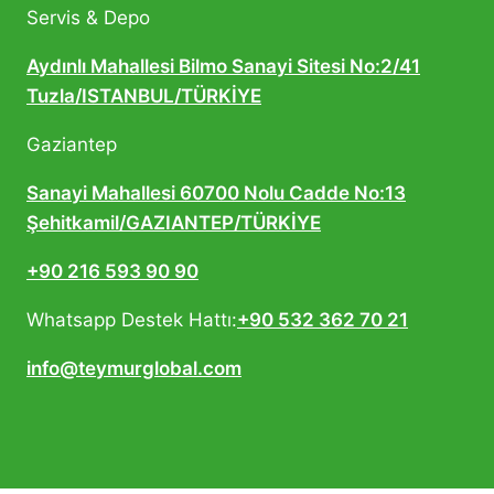
Servis & Depo
Aydınlı Mahallesi Bilmo Sanayi Sitesi No:2/41
Tuzla/ISTANBUL/TÜRKİYE
Gaziantep
Sanayi Mahallesi 60700 Nolu Cadde No:13
Şehitkamil/GAZIANTEP/TÜRKİYE
+90 216 593 90 90
Whatsapp Destek Hattı:
+90 532 362 70 21
info@teymurglobal.com