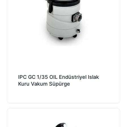
IPC GC 1/35 OIL Endüstriyel Islak
Kuru Vakum Süpürge