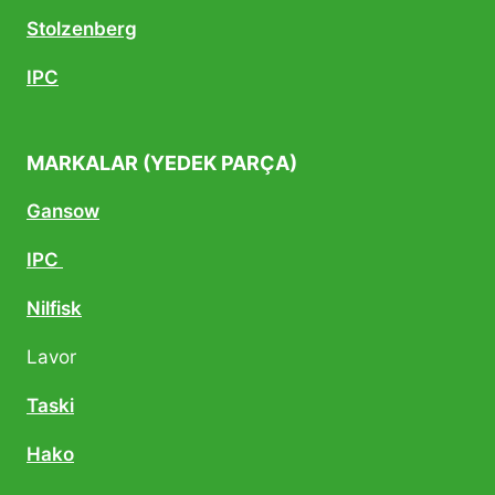
Stolzenberg
IPC
MARKALAR (YEDEK PARÇA)
Gansow
IPC
Nilfisk
Lavor
Taski
Hako