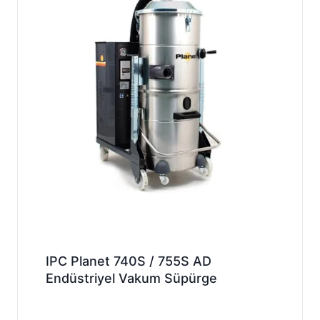
IPC Planet 740S / 755S AD
Endüstriyel Vakum Süpürge