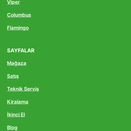
Viper
Columbus
Flamingo
SAYFALAR
Mağaza
Satış
Teknik Servis
Kiralama
İkinci El
Blog