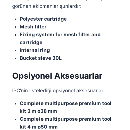
görünen ekipmanlar şunlardır:
Polyester cartridge
Mesh filter
Fixing system for mesh filter and
cartridge
Internal ring
Bucket sieve 30L
Opsiyonel Aksesuarlar
IPC’nin listelediği opsiyonel aksesuarlar:
Complete multipurpose premium tool
kit 3 m ø38 mm
Complete multipurpose premium tool
kit 4 m ø50 mm