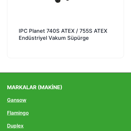
IPC Planet 740S ATEX / 755S ATEX
Endüstriyel Vakum Süpürge
MARKALAR (MAKINE)
Gansow
Flamingo
Duplex