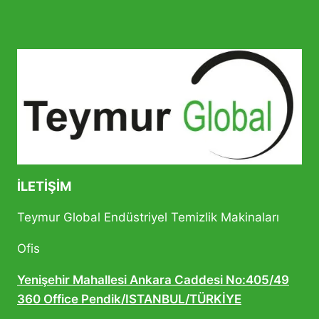
İLETIŞIM
Teymur Global Endüstriyel Temizlik Makinaları
Ofis
Yenişehir Mahallesi Ankara Caddesi No:405/49
360 Office Pendik/ISTANBUL/TÜRKİYE