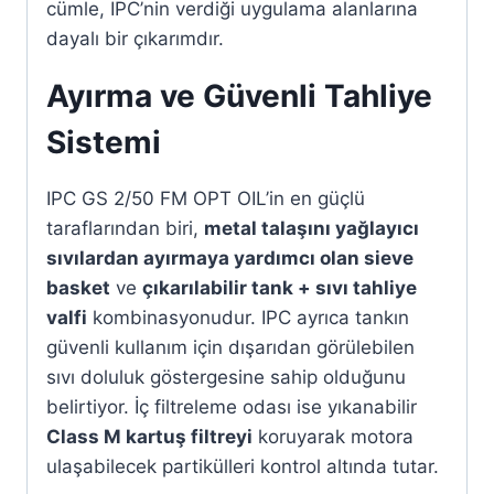
cümle, IPC’nin verdiği uygulama alanlarına
dayalı bir çıkarımdır.
Ayırma ve Güvenli Tahliye
Sistemi
IPC GS 2/50 FM OPT OIL’in en güçlü
taraflarından biri,
metal talaşını yağlayıcı
sıvılardan ayırmaya yardımcı olan sieve
basket
ve
çıkarılabilir tank + sıvı tahliye
valfi
kombinasyonudur. IPC ayrıca tankın
güvenli kullanım için dışarıdan görülebilen
sıvı doluluk göstergesine sahip olduğunu
belirtiyor. İç filtreleme odası ise yıkanabilir
Class M kartuş filtreyi
koruyarak motora
ulaşabilecek partikülleri kontrol altında tutar.