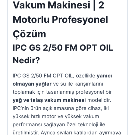
Vakum Makinesi | 2
Motorlu Profesyonel
Çözüm
IPC GS 2/50 FM OPT OIL
Nedir?
IPC GS 2/50 FM OPT OIL, özellikle
yanıcı
olmayan yağlar
ve su ile karışımlarını
toplamak için tasarlanmış profesyonel bir
yağ ve talaş vakum makinesi
modelidir.
IPC’nin ürün açıklamasına göre cihaz, iki
yüksek hızlı motor ve yüksek vakum
performansı sağlayan özel teknoloji ile
üretilmiştir. Ayrıca sıvıları katılardan ayırmaya