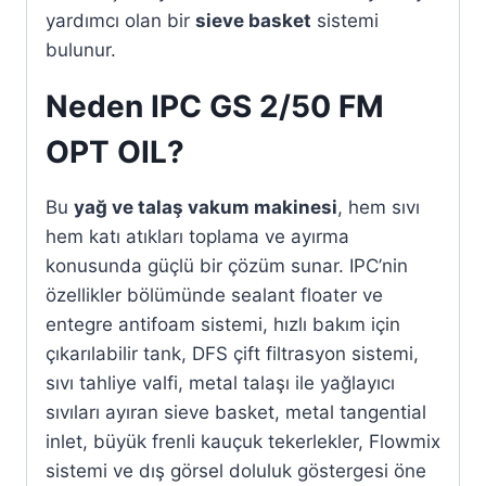
yardımcı olan bir
sieve basket
sistemi
bulunur.
Neden IPC GS 2/50 FM
OPT OIL?
Bu
yağ ve talaş vakum makinesi
, hem sıvı
hem katı atıkları toplama ve ayırma
konusunda güçlü bir çözüm sunar. IPC’nin
özellikler bölümünde sealant floater ve
entegre antifoam sistemi, hızlı bakım için
çıkarılabilir tank, DFS çift filtrasyon sistemi,
sıvı tahliye valfi, metal talaşı ile yağlayıcı
sıvıları ayıran sieve basket, metal tangential
inlet, büyük frenli kauçuk tekerlekler, Flowmix
sistemi ve dış görsel doluluk göstergesi öne