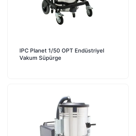
IPC Planet 1/50 OPT Endüstriyel
Vakum Süpürge