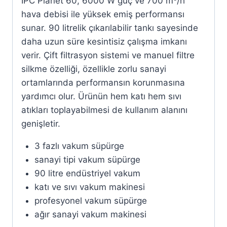
IPC Planet 60, 6000 W güç ve 700 m³/h
hava debisi ile yüksek emiş performansı
sunar. 90 litrelik çıkarılabilir tankı sayesinde
daha uzun süre kesintisiz çalışma imkanı
verir. Çift filtrasyon sistemi ve manuel filtre
silkme özelliği, özellikle zorlu sanayi
ortamlarında performansın korunmasına
yardımcı olur. Ürünün hem katı hem sıvı
atıkları toplayabilmesi de kullanım alanını
genişletir.
3 fazlı vakum süpürge
sanayi tipi vakum süpürge
90 litre endüstriyel vakum
katı ve sıvı vakum makinesi
profesyonel vakum süpürge
ağır sanayi vakum makinesi