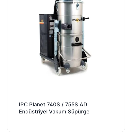
IPC Planet 740S / 755S AD
Endüstriyel Vakum Süpürge