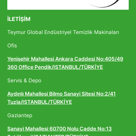
İLETIŞIM
Teymur Global Endüstriyel Temizlik Makinaları
Ofis
Yenişehir Mahallesi Ankara Caddesi No:405/49
360 Office Pendik/ISTANBUL/TÜRKİYE
Servis & Depo
Aydınlı Mahallesi Bilmo Sanayi Sitesi No:2/41
Tuzla/ISTANBUL/TÜRKİYE
Gaziantep
Sanayi Mahallesi 60700 Nolu Cadde No:13