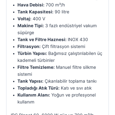
Hava Debisi:
700 m³/h
Tank Kapasitesi:
90 litre
Voltaj:
400 V
Makine Tipi:
3 fazlı endüstriyel vakum
süpürge
Tank ve Filtre Haznesi:
INOX 430
Filtrasyon:
Çift filtrasyon sistemi
Türbin Yapısı:
Bağımsız çalıştırılabilen üç
kademeli türbinler
Filtre Temizleme:
Manuel filtre silkme
sistemi
Tank Yapısı:
Çıkarılabilir toplama tankı
Topladığı Atık Türü:
Katı ve sıvı atık
Kullanım Alanı:
Yoğun ve profesyonel
kullanım