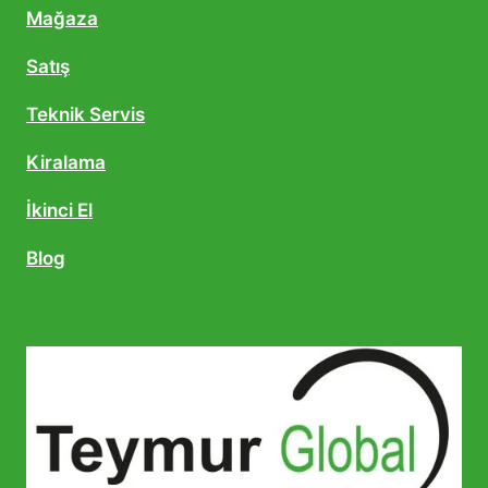
Mağaza
Satış
Teknik Servis
Kiralama
İkinci El
Blog