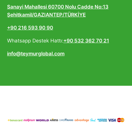
Sanayi Mahallesi 60700 Nolu Cadde No:13
Şehitkamil/GAZIANTEP/TÜRKİYE
+90 216 593 90 90
Whatsapp Destek Hattı:
+90 532 362 70 21
info@teymurglobal.com
© 2026 Teymur Global