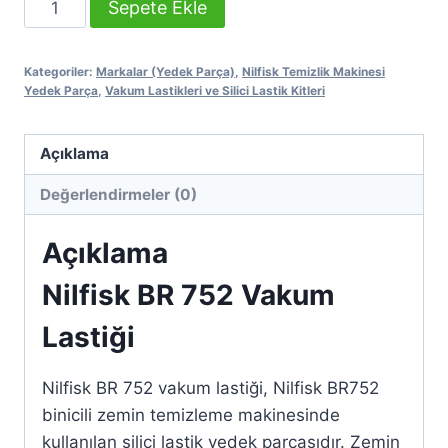
Sepete Ekle
BR
752
Kategoriler:
Markalar (Yedek Parça)
,
Nilfisk Temizlik Makinesi
Vakum
Yedek Parça
,
Vakum Lastikleri ve Silici Lastik Kitleri
Lastiği
adet
Açıklama
Değerlendirmeler (0)
Açıklama
Nilfisk BR 752 Vakum
Lastiği
Nilfisk BR 752 vakum lastiği, Nilfisk BR752
binicili zemin temizleme makinesinde
kullanılan silici lastik yedek parçasıdır. Zemin