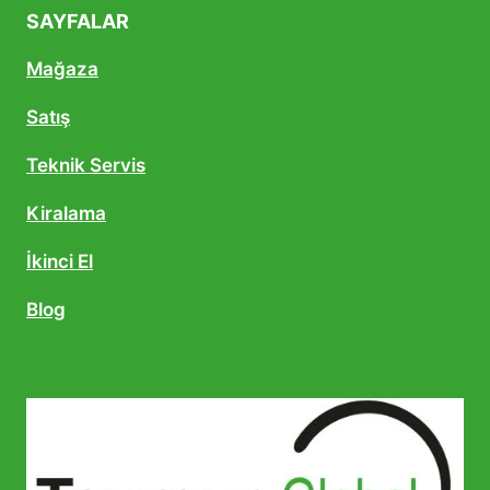
SAYFALAR
Mağaza
Satış
Teknik Servis
Kiralama
İkinci El
Blog