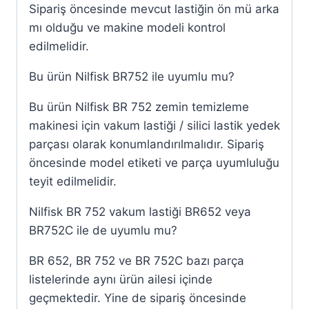
Sipariş öncesinde mevcut lastiğin ön mü arka
mı olduğu ve makine modeli kontrol
edilmelidir.
Bu ürün Nilfisk BR752 ile uyumlu mu?
Bu ürün Nilfisk BR 752 zemin temizleme
makinesi için vakum lastiği / silici lastik yedek
parçası olarak konumlandırılmalıdır. Sipariş
öncesinde model etiketi ve parça uyumluluğu
teyit edilmelidir.
Nilfisk BR 752 vakum lastiği BR652 veya
BR752C ile de uyumlu mu?
BR 652, BR 752 ve BR 752C bazı parça
listelerinde aynı ürün ailesi içinde
geçmektedir. Yine de sipariş öncesinde