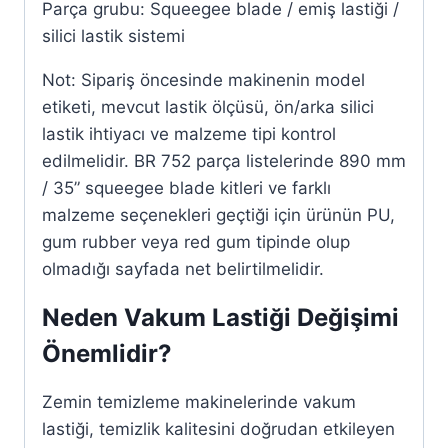
Parça grubu: Squeegee blade / emiş lastiği /
silici lastik sistemi
Not: Sipariş öncesinde makinenin model
etiketi, mevcut lastik ölçüsü, ön/arka silici
lastik ihtiyacı ve malzeme tipi kontrol
edilmelidir. BR 752 parça listelerinde 890 mm
/ 35” squeegee blade kitleri ve farklı
malzeme seçenekleri geçtiği için ürünün PU,
gum rubber veya red gum tipinde olup
olmadığı sayfada net belirtilmelidir.
Neden Vakum Lastiği Değişimi
Önemlidir?
Zemin temizleme makinelerinde vakum
lastiği, temizlik kalitesini doğrudan etkileyen