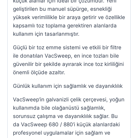
küçük alanlar için ideal bir çözümdür. Yeni
geliştirilen bu manuel süpürge, esnekliği
yüksek verimlilikle bir araya getirir ve özellikle
kapsamlı toz toplama gerektiren alanlarda
kullanım için tasarlanmıştır.
Güçlü bir toz emme sistemi ve etkili bir filtre
ile donatılan VacSweep, en ince tozları bile
güvenilir bir şekilde ayırarak ince toz kirliliğini
önemli ölçüde azaltır.
Günlük kullanım için sağlamlık ve dayanıklılık
VacSweep’in galvanizli çelik çerçevesi, yoğun
kullanımda bile olağanüstü sağlamlık,
sorunsuz çalışma ve dayanıklılık sağlar. Bu
da VacSweep 680 / 880’i küçük alanlardaki
profesyonel uygulamalar için sağlam ve