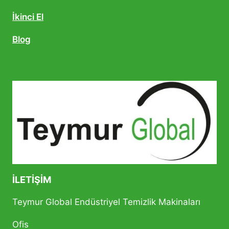
İkinci El
Blog
İLETIŞIM
Teymur Global Endüstriyel Temizlik Makinaları
Ofis