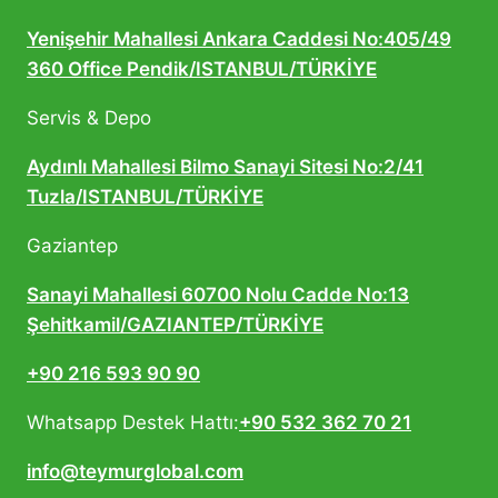
Yenişehir Mahallesi Ankara Caddesi No:405/49
360 Office Pendik/ISTANBUL/TÜRKİYE
Servis & Depo
Aydınlı Mahallesi Bilmo Sanayi Sitesi No:2/41
Tuzla/ISTANBUL/TÜRKİYE
Gaziantep
Sanayi Mahallesi 60700 Nolu Cadde No:13
Şehitkamil/GAZIANTEP/TÜRKİYE
+90 216 593 90 90
Whatsapp Destek Hattı:
+90 532 362 70 21
info@teymurglobal.com