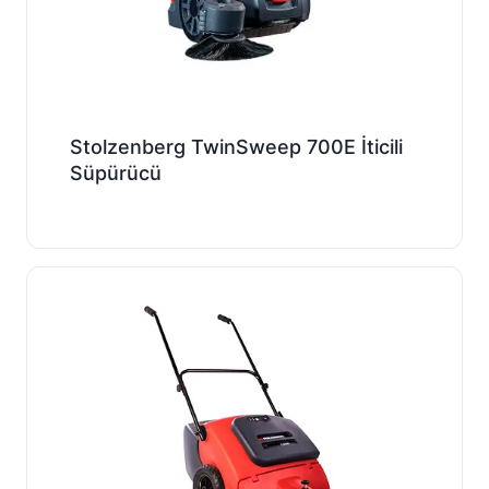
Stolzenberg TwinSweep 700E İticili
Süpürücü