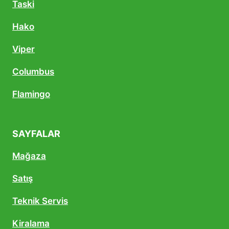
Taski
Hako
Viper
Columbus
Flamingo
SAYFALAR
Mağaza
Satış
Teknik Servis
Kiralama