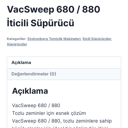
VacSweep 680 / 880
İticili Süpürücü
Kategoriler:
Stolzenberg Temizlik Makineleri
,
İticili Süpürücüler
,
Süpürücüler
Açıklama
Değerlendirmeler (0)
Açıklama
VacSweep 680 / 880
Tozlu zeminler için esnek çözüm
VacSweep 680 / 880, tozlu zeminlere sahip