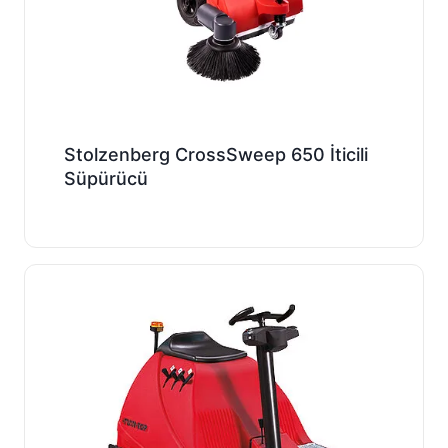
Stolzenberg CrossSweep 650 İticili
Süpürücü