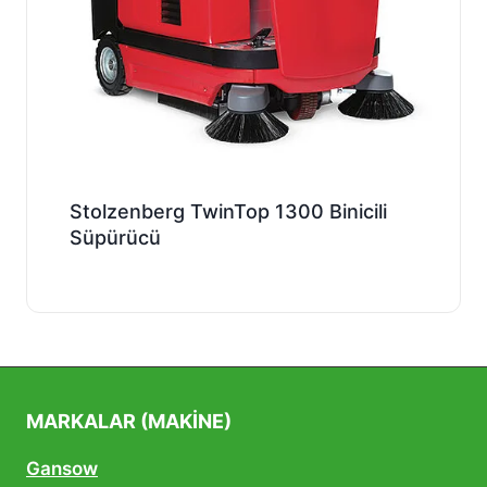
Stolzenberg TwinTop 1300 Binicili
Süpürücü
MARKALAR (MAKINE)
Gansow