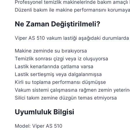
Profesyonel temizlik makinelerinde bakım amaçlı 
Düzenli bakım ile makine performansını korumaya
Ne Zaman Değiştirilmeli?
Viper AS 510 vakum lastiği aşağıdaki durumlarda ko
Makine zeminde su bırakıyorsa
Temizlik sonrası çizgi veya iz oluşuyorsa
Lastik kenarlarında çatlama varsa
Lastik sertleşmiş veya dalgalanmışsa
Kirli su toplama performansı düşmüşse
Vakum sistemi çalışmasına rağmen zemin yeteri
Silici takım zemine düzgün temas etmiyorsa
Uyumluluk Bilgisi
Model: Viper AS 510