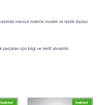
öncesinde mevcut makine modeli ve lastik ölçüsü
çaları için bilgi ve teklif alınabilir.
İndirim!
İndirim!