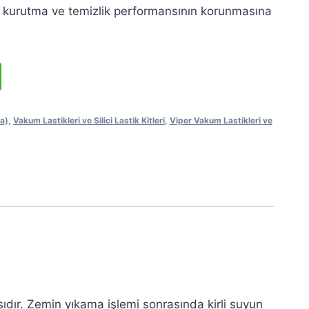
n kurutma ve temizlik performansının korunmasına
a)
,
Vakum Lastikleri ve Silici Lastik Kitleri
,
Viper Vakum Lastikleri ve
ıdır. Zemin yıkama işlemi sonrasında kirli suyun