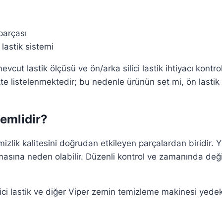
parçası
 lastik sistemi
cut lastik ölçüsü ve ön/arka silici lastik ihtiyacı kontro
te listelenmektedir; bu nedenle ürünün set mi, ön lastik
emlidir?
zlik kalitesini doğrudan etkileyen parçalardan biridir. 
umasına neden olabilir. Düzenli kontrol ve zamanında değ
ci lastik ve diğer Viper zemin temizleme makinesi yedek pa