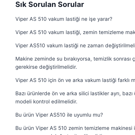
Sık Sorulan Sorular
Viper AS 510 vakum lastiği ne işe yarar?
Viper AS 510 vakum lastiği, zemin temizleme makine
Viper AS510 vakum lastiği ne zaman değiştirilmel
Makine zeminde su bırakıyorsa, temizlik sonrası ç
gerekirse değiştirilmelidir.
Viper AS 510 için ön ve arka vakum lastiği farklı m
Bazı ürünlerde ön ve arka silici lastikler ayrı, ba
modeli kontrol edilmelidir.
Bu ürün Viper AS510 ile uyumlu mu?
Bu ürün Viper AS 510 zemin temizleme makinesi için