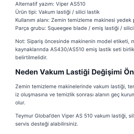
Alternatif yazım: Viper AS510
Ürün tipi: Vakum lastiği / silici lastik
Kullanım alanı: Zemin temizleme makinesi yedek 
Parça grubu: Squeegee blade / emiş lastiği / silici
Not: Sipariş öncesinde makinenin model etiketi, mev
kaynaklarında AS430/AS510 emiş lastik seti birlik
belirtilmelidir.
Neden Vakum Lastiği Değişimi Ön
Zemin temizleme makinelerinde vakum lastiği, temi
iz oluşmasına ve temizlik sonrası alanın geç kur
olur.
Teymur Global’den Viper AS 510 vakum lastiği, sili
servis desteği alabilirsiniz.