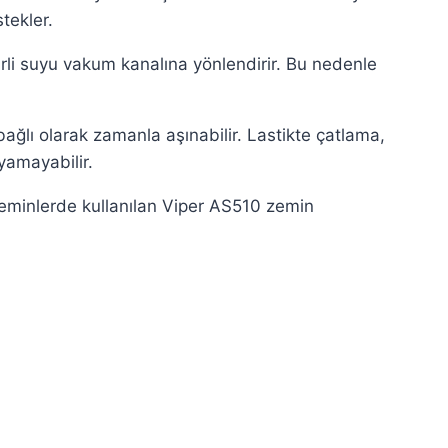
tekler.
kirli suyu vakum kanalına yönlendirir. Bu nedenle
ağlı olarak zamanla aşınabilir. Lastikte çatlama,
amayabilir.
 zeminlerde kullanılan Viper AS510 zemin