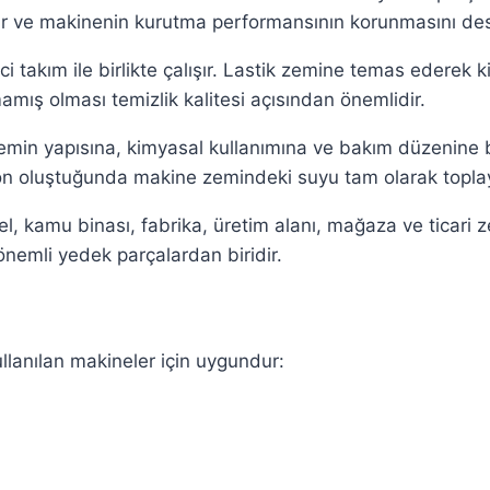
ur ve makinenin kurutma performansının korunmasını des
i takım ile birlikte çalışır. Lastik zemine temas ederek 
mış olması temizlik kalitesi açısından önemlidir.
zemin yapısına, kimyasal kullanımına ve bakım düzenine b
n oluştuğunda makine zemindeki suyu tam olarak toplay
el, kamu binası, fabrika, üretim alanı, mağaza ve ticari
nemli yedek parçalardan biridir.
llanılan makineler için uygundur: