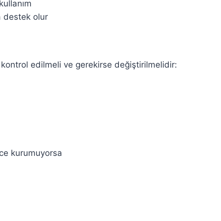
kullanım
 destek olur
ntrol edilmeli ve gerekirse değiştirilmelidir:
nce kurumuyorsa