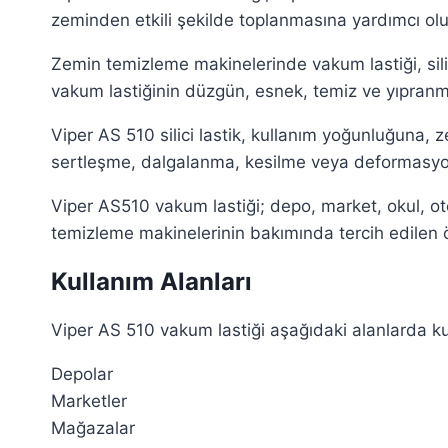
zeminden etkili şekilde toplanmasına yardımcı ol
Zemin temizleme makinelerinde vakum lastiği, silic
vakum lastiğinin düzgün, esnek, temiz ve yıpranma
Viper AS 510 silici lastik, kullanım yoğunluğuna, 
sertleşme, dalgalanma, kesilme veya deformasyo
Viper AS510 vakum lastiği; depo, market, okul, ot
temizleme makinelerinin bakımında tercih edilen ö
Kullanım Alanları
Viper AS 510 vakum lastiği aşağıdaki alanlarda ku
Depolar
Marketler
Mağazalar