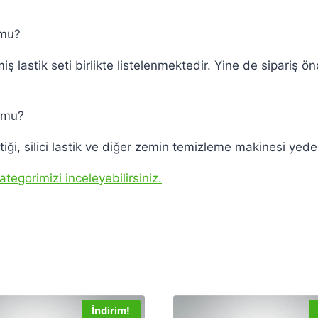
 mu?
lastik seti birlikte listelenmektedir. Yine de sipariş 
r mu?
 silici lastik ve diğer zemin temizleme makinesi yedek par
tegorimizi inceleyebilirsiniz.
İndirim!