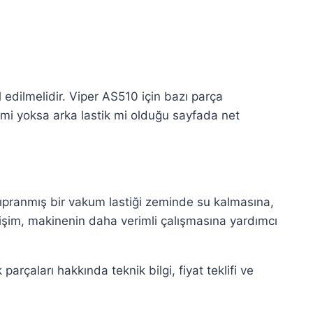
l edilmelidir. Viper AS510 için bazı parça
 mi yoksa arka lastik mi olduğu sayfada net
Yıpranmış bir vakum lastiği zeminde su kalmasına,
işim, makinenin daha verimli çalışmasına yardımcı
rçaları hakkında teknik bilgi, fiyat teklifi ve