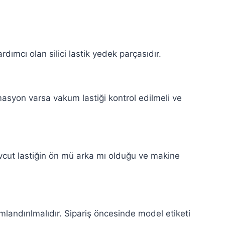
ımcı olan silici lastik yedek parçasıdır.
asyon varsa vakum lastiği kontrol edilmeli ve
 mevcut lastiğin ön mü arka mı olduğu ve makine
landırılmalıdır. Sipariş öncesinde model etiketi